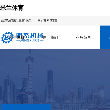
米兰体育
欢迎访问米兰体育-米兰（中国）官网 官网!
米兰体育
关于我们
业务范围
米兰体育
关于我们
业务范围
公司简介
米兰体育-米兰（中
公司环境
钣金&焊接件加工
公司荣誉
米兰体育
生产实力
国）官网
公司简介
米兰体育-米兰（中
公司环境
钣金&焊接件加工
公司荣誉
米兰体育
生产实力
国）官网
米兰体育-米兰（中国）官网
米兰体育-米兰（中国）官网
在线地图