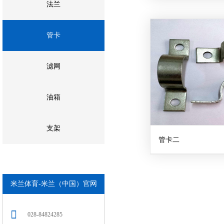
法兰
管卡
滤网
油箱
支架
管卡二
米兰体育-米兰（中国）官网

028-84824285