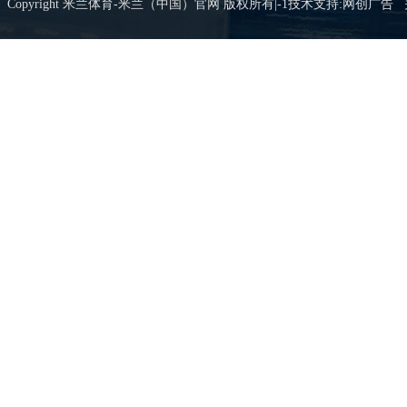
Copyright 米兰体育-米兰（中国）官网 版权所有|-1技术支持:网创广告