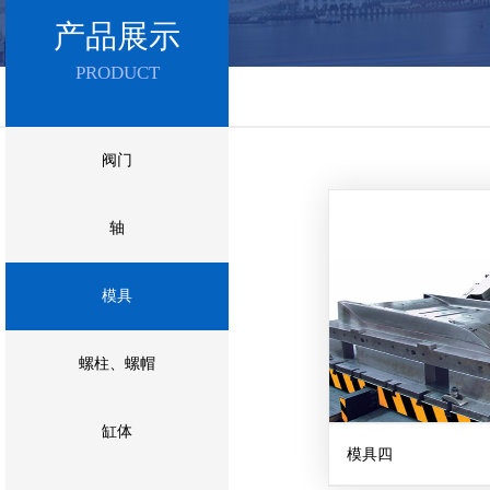
产品展示
PRODUCT
阀门
轴
模具
螺柱、螺帽
缸体
模具四